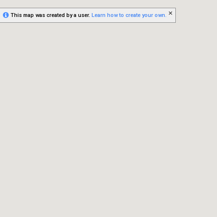
This map was created by a user.
Learn how to create your own.