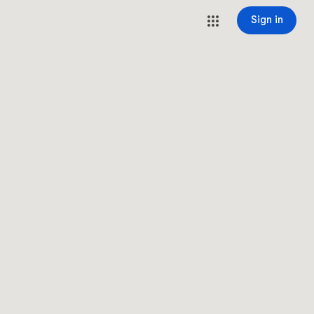
Sign in