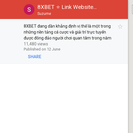
8XBET ⭐️ Link Website 8XBET Mới Nhất Google #2026
Suzume
8XBET đang dần khẳng định vị thế là một trong
những nền tảng cá cược và giải trí trực tuyến
được đông đảo người chơi quan tâm trong năm
2026. Với hệ sinh thái trò chơi đa dạng từ casino
8XBET đang dần khẳng định vị thế là một trong
11,480 views
Published on 12 June
trực tuyến, thể thao, slot game đến nhiều sản
những nền tảng cá cược và giải trí trực tuyến
phẩm giải trí hấp dẫn khác, 8XBET mang đến
được đông đảo người chơi quan tâm trong năm
SHARE
trải nghiệm chất lượng và cơ hội săn thưởng đầy
2026. Với hệ sinh thái trò chơi đa dạng từ casino
thú vị cho hội viên.
trực tuyến, thể thao, slot game đến nhiều sản
phẩm giải trí hấp dẫn khác, 8XBET mang đến
Website:
trải nghiệm chất lượng và cơ hội săn thưởng đầy
https://8xbetvip.org/
thú vị cho hội viên.
Email:
8xbetviporg@gmail.com
Website:
https://8xbetvip.org/
SĐT: 0347912343
Email:
8xbetviporg@gmail.com
Địa chỉ: 197/11 Đ. Nguyễn Thái Sơn, Hạnh
Thông, Hồ Chí Minh, Vietnam
SĐT: 0347912343